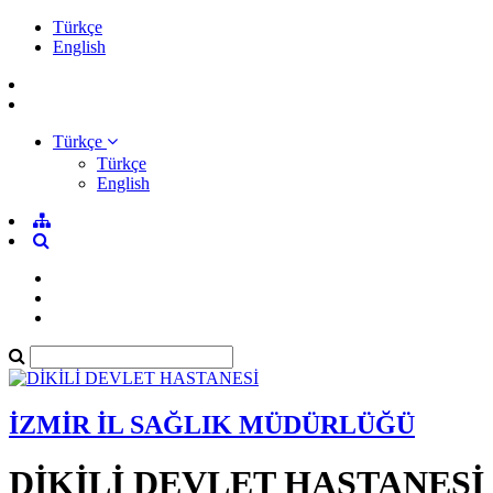
Türkçe
English
Türkçe
Türkçe
English
İZMİR İL SAĞLIK MÜDÜRLÜĞÜ
DİKİLİ DEVLET HASTANESİ