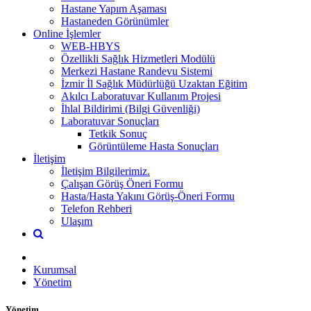
Hastane Yapım Aşaması
Hastaneden Görünümler
Online İşlemler
WEB-HBYS
Özellikli Sağlık Hizmetleri Modülü
Merkezi Hastane Randevu Sistemi
İzmir İl Sağlık Müdürlüğü Uzaktan Eğitim
Akılcı Laboratuvar Kullanım Projesi
İhlal Bildirimi (Bilgi Güvenliği)
Laboratuvar Sonuçları
Tetkik Sonuç
Görüntüleme Hasta Sonuçları
İletişim
İletişim Bilgilerimiz.
Çalışan Görüş Öneri Formu
Hasta/Hasta Yakını Görüş-Öneri Formu
Telefon Rehberi
Ulaşım
Kurumsal
Yönetim
Yönetim